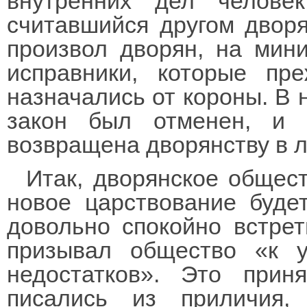
внутренних дел челове
считавшийся другом дворя
произвол дворян, на мини
исправники, которые пр
назначались от короны. В 
закон был отменен, и 
возвращена дворянству в л
Итак, дворянское общес
новое царствование буде
довольно спокойно встре
призывал общество «к 
недостатков». Это при
писались из приличия