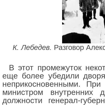
К. Лебедев.
Разговор Алекс
В этот промежуток нек
еще более убедили дворян
неприкосновенными. При
министром внутренних 
должности генерал-губер