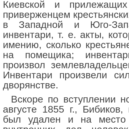
Киевской и прилежащих
приверженцем крестьянских
в Западной и Юго-Зап
инвентари, т. е. акты, ко
имению, сколько крестьян
на помещика; инвентар
произвол землевладельце
Инвентари произвели си
дворянстве.
Вскоре по вступлении н
августе 1855 г., Бибиков,
был удален и на место