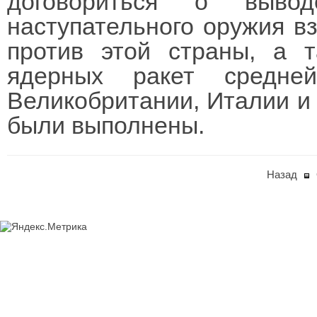
договориться о вывод
наступательного оружия в
против этой страны, а 
ядерных ракет средне
Великобритании, Италии и
были выполнены.
Назад