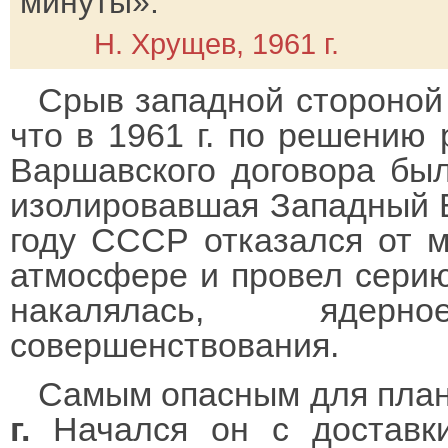
минуты».
Н. Хрущев, 1961 г.
Срыв западной стороной 
что в 1961 г. по решению 
Варшавского договора был
изолировавшая Западный Б
году СССР отказался от 
атмосфере и провел серию
накалялась, ядер
совершенствования.
Самым опасным для пла
г.
Начался он с доставки