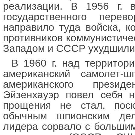
реализации. В 1956 г. 
государственного перев
направило туда войска, к
противников коммунистиче
Западом и СССР ухудшили
В 1960 г. над территор
американский самолет-
американского презид
Эйзенхауэр повел себя н
прощения не стал, пос
обычным шпионским дел
лидера сорвало с большим