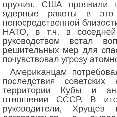
оружия. США проявили п
ядерные ракеты в это
непосредственной близости
НАТО, в т.ч. в соседне
руководством встал в
решительных мер для спас
почувствовал угрозу атомн
Американцам потребова
последствия советски
территории Кубы и ан
отношении СССР. В ито
руководители, Хрущев