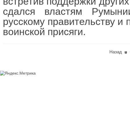
встретив поддержки других
сдался властям Румын
русскому правительству и 
воинской присяги.
Назад