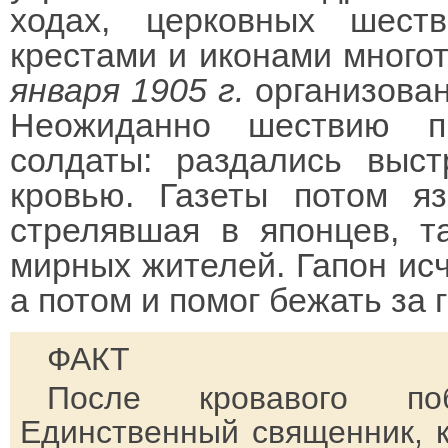
ходах, церковных шеств
крестами и иконами много
января 1905 г.
организован
Неожиданно шествию п
солдаты: раздались выст
кровью. Газеты потом яз
стрелявшая в японцев, т
мирных жителей. Гапон исче
а потом и помог бежать за 
ФАКТ
После кровавого по
Единственный священник, к