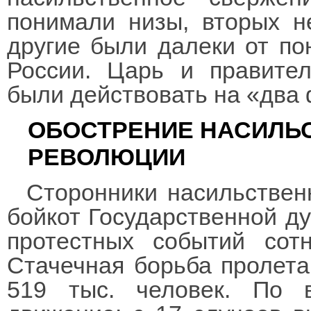
понимали низы, вторых н
другие были далеки от по
России. Царь и правител
были действовать на «два 
ОБОСТРЕНИЕ НАСИЛЬ
РЕВОЛЮЦИИ
Сторонники насильствен
бойкот Государственной ду
протестных событий сот
Стачечная борьба пролета
519 тыс. человек. По в