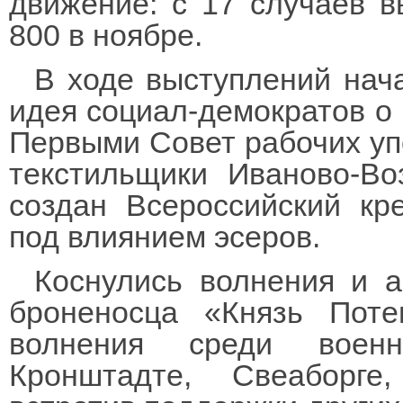
движение: с 17 случаев в
800 в ноябре.
В ходе выступлений нач
идея социал-демократов о
Первыми Совет рабочих уп
текстильщики Иваново-Во
создан Всероссийский кр
под влиянием эсеров.
Коснулись волнения и 
броненосца «Князь Поте
волнения среди военн
Кронштадте, Свеаборге