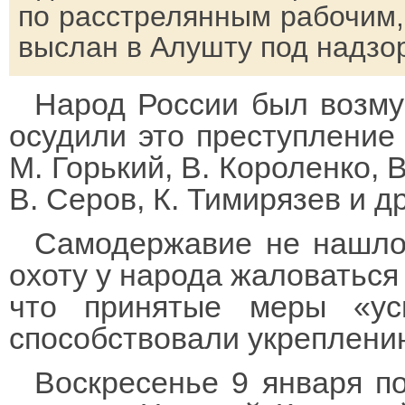
по расстрелянным рабочим,
выслан в Алушту под надзо
Народ России был возм
осудили это преступление
М. Горький, В. Короленко, 
В. Серов, К. Тимирязев и др
Самодержавие не нашло 
охоту у народа жаловаться 
что принятые меры «ус
способствовали укреплению
Воскресенье 9 января п