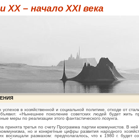
 XX – начало XXI века
ЛЕНИЯ
 успехов в хозяйственной и социальной политике, отходе от ста
бъявил: «Нынешнее поколение советских людей будет жить п
ные меры по реализации этого фантастического лозунга.
ыла принята третья по счету Программа партии коммунистов. В ней
коммунизма, но и конкретные цифры развития народного хозяйст
х восхищали размахом: предполагалось, что к 1980 г. будет с