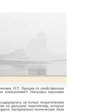
линизма, Н.С. Хрущев со свойственным
ри коммунизме!» Началась массовая
 содержались не только теоретические
ва на дальнюю перспективу, которые
оздана материально-техническая база