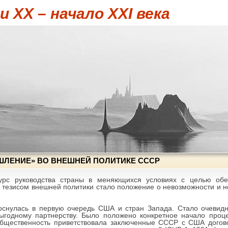
 XX – начало XXI века
ЛЕНИЕ» ВО ВНЕШНЕЙ ПОЛИТИКЕ СССР
урс руководства страны в меняющихся условиях с целью обе
тезисом внешней политики стало положение о невозможности и
оснулась в первую очередь США и стран Запада. Стало очевид
ыгодному партнерству. Было положено конкретное начало проц
бщественность приветствовала заключенные СССР с США догов