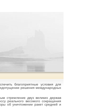
спечить благоприятные условия для
 недопущении решения международных
ным стремление двух великих держав
ессу реального весомого сокращения
оры об уничтожении ракет средней и