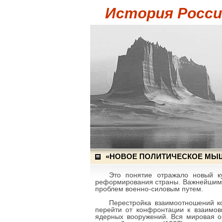
История России
«НОВОЕ ПОЛИТИЧЕСКОЕ МЫШ
Это понятие отражало новый к
реформирования страны. Важнейшим 
проблем военно-силовым путем.
Перестройка взаимоотношений к
перейти от конфронтации к взаимов
ядерных вооружений. Вся мировая о