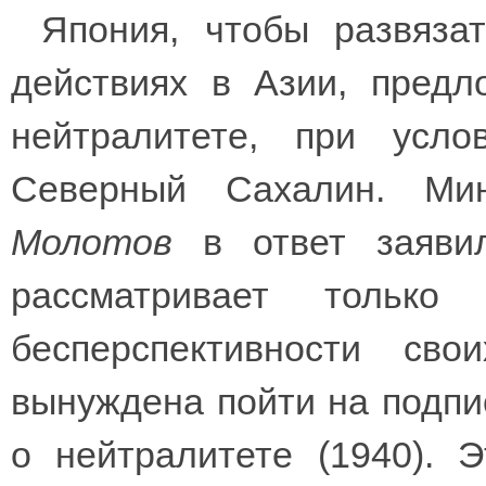
Япония, чтобы развяза
действиях в Азии, пред
нейтралитете, при усл
Северный Сахалин. Ми
Молотов
в ответ заявил
рассматривает только
бесперспективности св
вынуждена пойти на подпи
о нейтралитете (1940). 