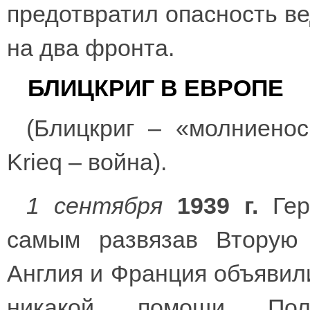
предотвратил опасность в
на два фронта.
БЛИЦКРИГ В ЕВРОПЕ
(Блицкриг – «молниенос
Krieq – война).
1 сентября
1939 г.
Гер
самым развязав Вторую 
Англия и Франция объявили
никакой помощи Поль