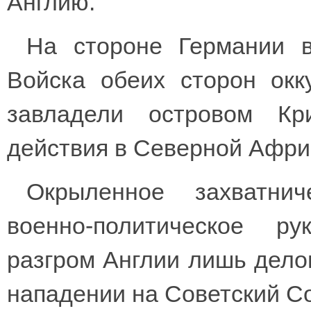
Англию.
На стороне Германии в
Войска обеих сторон окк
завладели островом Кр
действия в Северной Афри
Окрыленное захватнич
военно-политическое р
разгром Англии лишь дело
нападении на Советский С