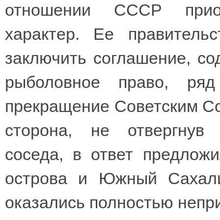
отношении СССР приоб
характер. Ее правитель
заключить соглашение, с
рыболовное право, ряд
прекращение Советским С
сторона, не отвергнув 
соседа, в ответ предлож
острова и Южный Сахали
оказались полностью неп