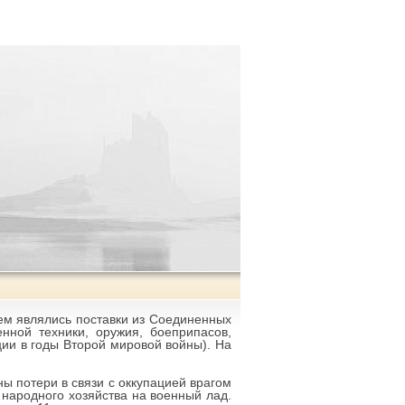
ем являлись поставки из Соединенных
ной техники, оружия, боеприпасов,
ции в годы Второй мировой войны). На
ы потери в связи с оккупацией врагом
ародного хозяйства на военный лад.