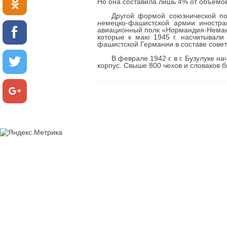
Но она составила лишь 4% от объемов 
Другой формой союзнической по
немецко-фашистской армии иностран
авиационный полк «Нормандия-Неман»
которые к маю 1945 г. насчитывали
фашистской Германии в составе совет
В феврале 1942 г. в г. Бузулуке 
корпус. Свыше 800 чехов и словаков 