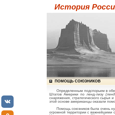
История России
ПОМОЩЬ СОЮЗНИКОВ
Определенным подспорьем в обес
Штатов Америки по ленд-лизу
(ленд
снаряжения, стратегического сырья и
этой основе американцы оказали помо
Помощь союзников была очень нуж
огромной территории с важнейшими 