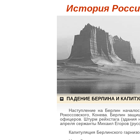
История России
ПАДЕНИЕ БЕРЛИНА И КАПИТ
Наступление на Берлин начало
Рокоссовского, Конева. Берлин защи
офицеров. Штурм рейхстага (здания 
апреля сержанты Михаил Егоров (русс
Капитуляция Берлинского гарниз