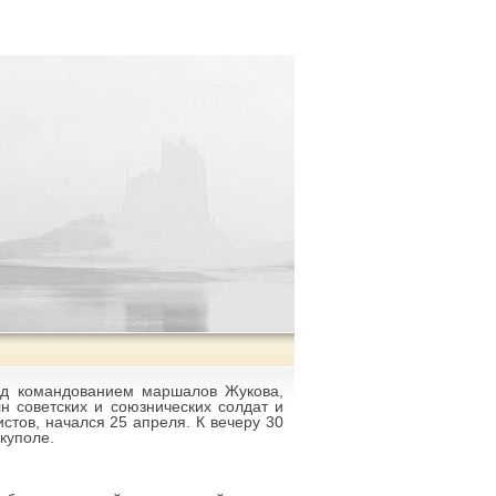
од командованием маршалов Жукова,
н советских и союзнических солдат и
тов, начался 25 апреля. К вечеру 30
куполе.