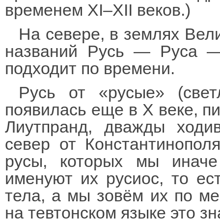
временем XI–XII веков.)
На севере, в землях Вел
названий Русь — Руса —
подходит по времени.
Русь от «русые» (свет
появилась еще в X веке, п
Лиутпранд, дважды ходи
север от Константинополя
русы, которых мы иначе
именуют их русиос, то ес
тела, а мы зовём их по м
на тевтонском языке это з