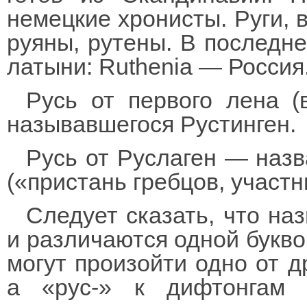
немецкие хронисты. Руги, в
руяны, рутены. В последн
латыни: Ruthenia — Россия
Русь от первого лена (
называвшегося Рустинген.
Русь от Руслаген — наз
(«пристань гребцов, участн
Следует сказать, что наз
и различаются одной букво
могут произойти одно от др
а «рус-» к дифтонгам