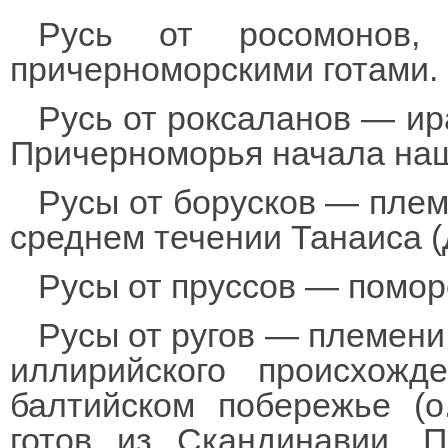
Русь от росомонов,
причерноморскими готами.
Русь от роксаланов — и
Причерноморья начала наш
Русы от борусков — плем
среднем течении Танаиса (
Русы от пруссов — помор
Русы от ругов — племени 
иллирийского происхожд
балтийском побережье (о
готов из Скандинавии. 