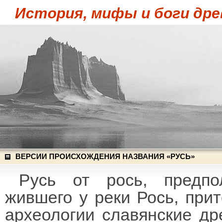
История, мифы и боги дре
ВЕРСИИ ПРОИСХОЖДЕНИЯ НАЗВАНИЯ «РУСЬ»
Русь от рось, предпо
жившего у реки Рось, при
археологии славянские др