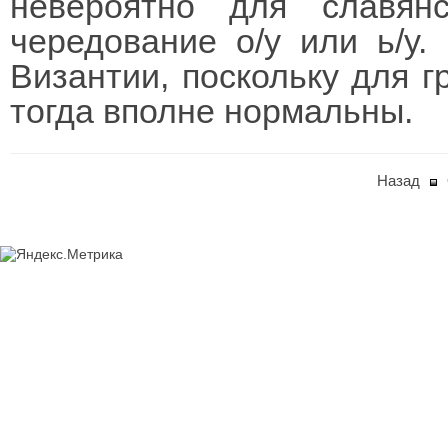
невероятно для славян
чередование о/у или ь/у.
Византии, поскольку для г
тогда вполне нормальны.
Назад