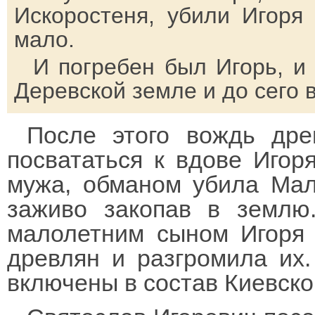
Искоростеня, убили Игоря 
мало.
И погребен был Игорь, и 
Деревской земле и до сего 
После этого вождь дре
посвататься к вдове Игоря
мужа, обманом убила Мала
заживо закопав в землю
малолетним сыном Игоря
древлян и разгромила их.
включены в состав Киевско