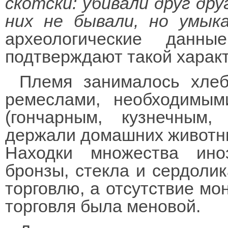
скотски: убивали друг друг
них не бывали, но умык
археологические данн
подтверждают такой характ
Племя занималось хлеб
ремеслами, необходимым
(гончарным, кузнечным,
держали домашних животных
Находки множества ино
бронзы, стекла и сердоли
торговлю, а отсутствие мо
торговля была меновой.