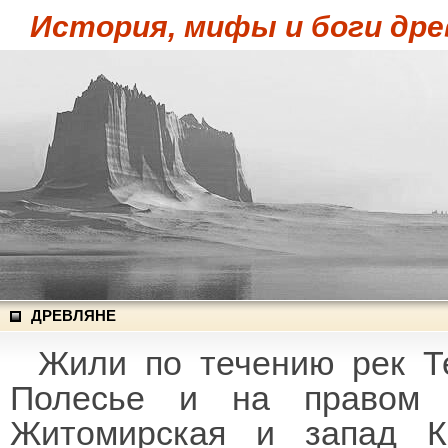
История, мифы и боги дре
ДРЕВЛЯНЕ
Жили по течению рек Те
Полесье и на правом 
Житомирская и запад К