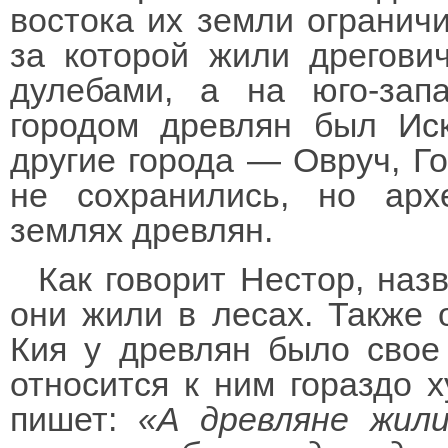
востока их земли ограничи
за которой жили дрегови
дулебами, а на юго-за
городом древлян был Ис
другие города — Овруч, Го
не сохранились, но арх
землях древлян.
Как говорит Нестор, назв
они жили в лесах. Также 
Кия у древлян было свое
относится к ним гораздо х
пишет:
«А древляне жили