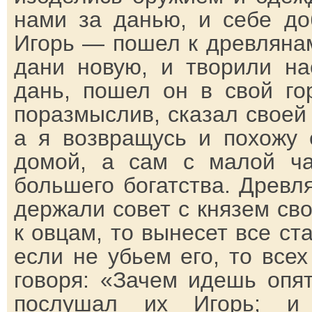
нами за данью, и себе до
Игорь — пошел к древлянам
дани новую, и творили на
дань, пошел он в свой го
поразмыслив, сказал своей
а
я
возвращусь и похожу 
домой, а сам с малой ча
большего богатства. Древл
держали совет с князем св
к овцам, то вынесет все ста
если не убьем его, то всех
говоря: «Зачем идешь опя
послушал их Игорь; и