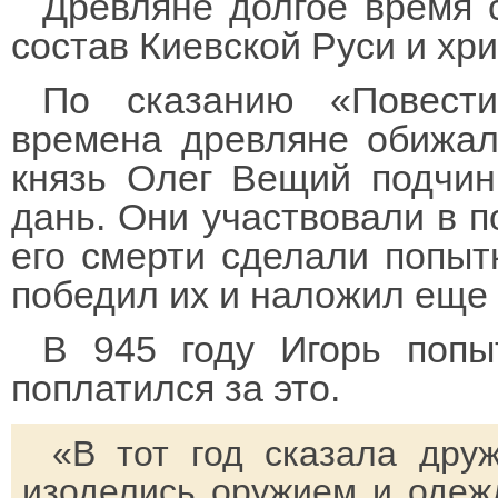
Древляне долгое время 
состав Киевской Руси и хр
По сказанию «Повест
времена древляне обижал
князь Олег Вещий подчин
дань. Они участвовали в п
его смерти сделали попытк
победил их и наложил еще
В 945 году Игорь попы
поплатился за это.
«В тот год сказала дру
изоделись оружием и одежд