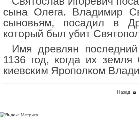
Святослав Игоревич поса
сына Олега. Владимир Св
сыновьям, посадил в Др
который был убит Святопо
Имя древлян последний
1136 год, когда их земля
киевским Ярополком Влади
Назад