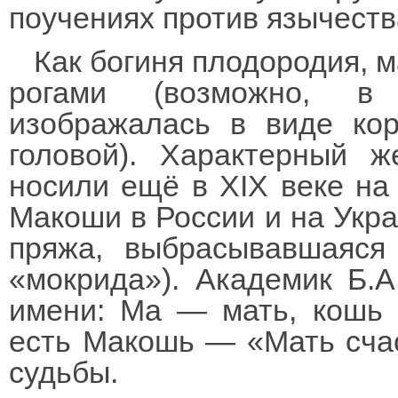
поучениях против язычеств
Как богиня плодородия, 
рогами (возможно, в
изображалась в виде ко
головой). Характерный ж
носили ещё в XIX веке на
Макоши в России и на Укра
пряжа, выбрасывавшаяся
«мокрида»). Академик Б.
имени: Ма — мать, кошь 
есть Макошь — «Мать счас
судьбы.