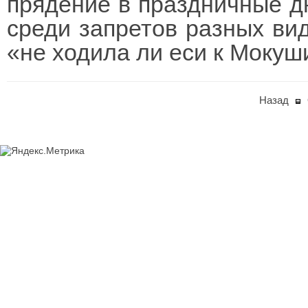
прядение в праздничные д
среди запретов разных вид
«не ходила ли еси к Мокуш
Назад