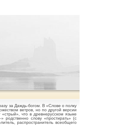
азу за Даждь-богом. В «Слове о полку
ожеством ветров, но по другой версии
у «стрый», что в древнерусском языке
-» родственно слову «простирать» (с
елитель, распространитель всеобщего