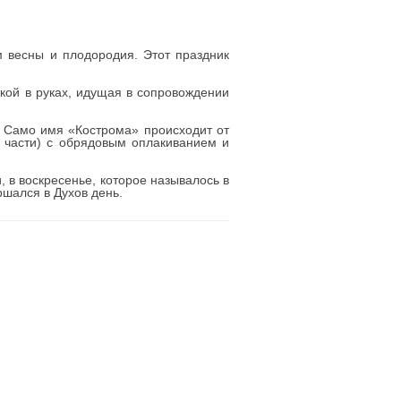
весны и плодородия. Этот праздник
кой в руках, идущая в сопровождении
. Само имя «Кострома» происходит от
а части) с обрядовым оплакиванием и
 в воскресенье, которое называлось в
шался в Духов день.