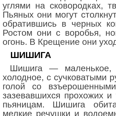
углями на сковородках, т
Пьяных они могут столкнут
обратившись в черных ко
Ростом они с воробья, но
огонь. В Крещение они ухо
ШИШИГА
Шишига — маленькое, г
холодное, с сучковатыми р
голой со взъерошенными
зазевавшихся прохожих и 
пьяницам. Шишига обит
мелкие речушки и водоемы