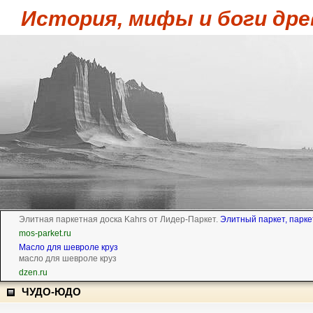
История, мифы и боги дре
Элитная паркетная доска Kahrs от Лидер-Паркет.
Элитный паркет, парке
mos-parket.ru
Масло для шевроле круз
масло для шевроле круз
dzen.ru
ЧУДО-ЮДО