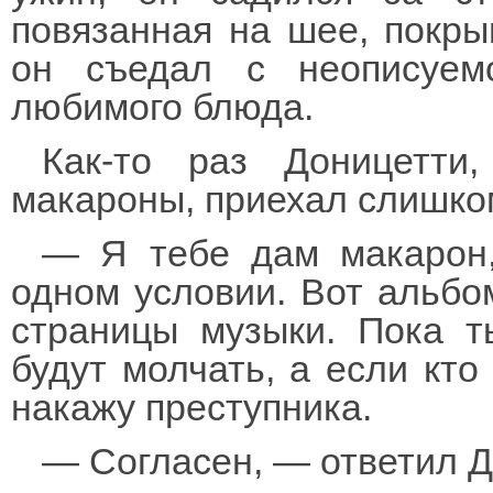
повязанная на шее, покрыв
он съедал с неописуем
любимого блюда.
Как-то раз Доницетти
макароны, приехал слишко
— Я тебе дам макарон
одном условии. Вот альбо
страницы музыки. Пока т
будут молчать, а если кто
накажу преступника.
— Согласен, — ответил Д