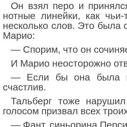
Он взял перо и принялс
нотные линейки, как чьи-
несколько слов. Это была 
Марио:
— Спорим, что он сочиняе
И Марио неосторожно отв
— Если бы она была п
счастлив.
Тальберг тоже нарушил
голосом призвал всех троих
— Фант, синьорина Персиа