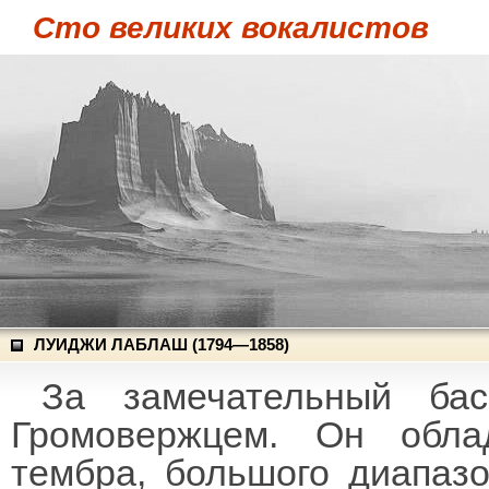
Сто великих вокалистов
ЛУИДЖИ ЛАБЛАШ (1794—1858)
За замечательный ба
Громовержцем. Он обла
тембра, большого диапазо