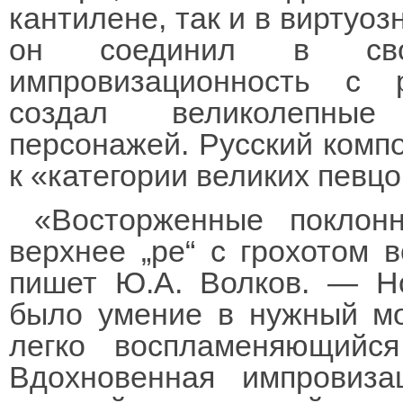
кантилене, так и в виртуоз
он соединил в свое
импровизационность с р
создал великолепные
персонажей. Русский компо
к «категории великих певцо
«Восторженные поклон
верхнее „ре“ с грохотом 
пишет Ю.А. Волков. — Н
было умение в нужный мо
легко воспламеняющийс
Вдохновенная импровиз