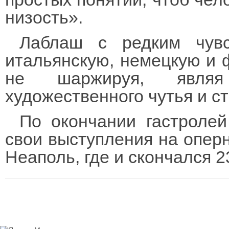
низость».
Лаблаш с редким чувс
итальянскую, немецкую и ф
не шаржируя, явля
художественного чутья и ст
По окончании гастроле
свои выступления на оперн
Неаполь, где и скончался 2