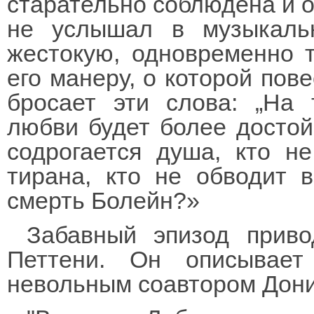
старательно соблюдена и о
не услышал в музыкальн
жестокую, одновременно 
его манеру, о которой пов
бросает эти слова: „На 
любви будет более достойна
содрогается душа, кто не
тирана, кто не обводит 
смерть Болейн?»
Забавный эпизод приво
Петтени. Он описывает
невольным соавтором Дони