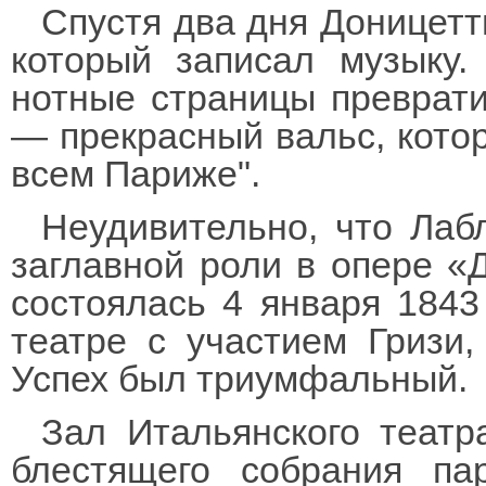
Спустя два дня Доницетт
который записал музыку.
нотные страницы преврати
— прекрасный вальс, котор
всем Париже".
Неудивительно, что Ла
заглавной роли в опере «
состоялась 4 января 1843
театре с участием Гризи
Успех был триумфальный.
Зал Итальянского театр
блестящего собрания па