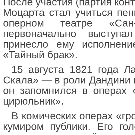
После участия (партия кон
Моцарта стал учиться пен
оперном театре «Сан-
первоначально выступа
принесло ему исполнен
«Тайный брак».
15 августа 1821 года 
Скала» — в роли Дандини 
он запомнился в операх 
цирюльник».
В комических операх «г
кумиром публики. Его гол