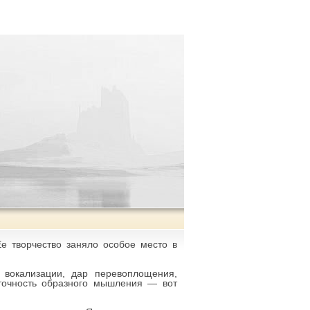
е творчество заняло особое место в
 вокализации, дар перевоплощения,
 точность образного мышления — вот