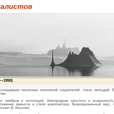
калистов
—1950)
схищавшее несколько поколений слушателей, стало легендой. Е
тва.
ие тембров и интонаций, благородная простота и искренность
тижение замысла и стиля композитора, безукоризненный вкус,
ечает В. Киселев.