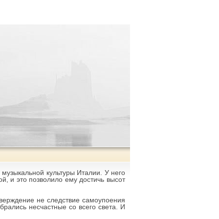
 музыкальной культуры Италии. У него
й, и это позволило ему достичь высот
утверждение не следствие самоупоения
брались несчастные со всего света. И