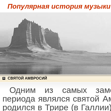
Популярная история музыки
СВЯТОЙ АМВРОСИЙ
Одним из самых заме
периода являлся святой А
родился в Трире (в Галлии)