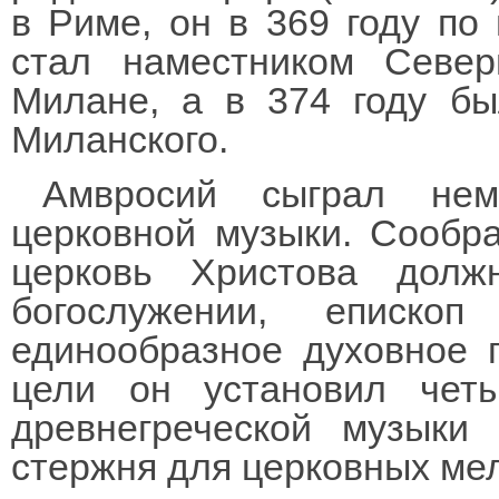
в Риме, он в 369 году по
стал наместником Севе
Милане, а в 374 году бы
Миланского.
Амвросий сыграл не
церковной музыки. Сообра
церковь Христова долж
богослужении, еписко
единообразное духовное 
цели он установил чет
древнегреческой музыки
стержня для церковных ме