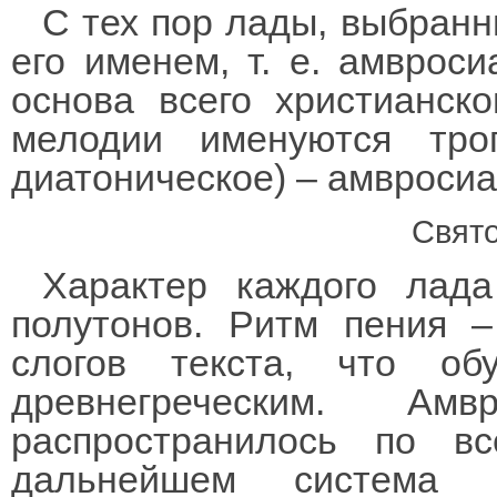
С тех пор лады, выбранн
его именем, т. е. амвроси
основа всего христианск
мелодии именуются тро
диатоническое) – амвросиа
Свят
Характер каждого лада
полутонов. Ритм пения –
слогов текста, что об
древнегреческим. Ам
распространилось по в
дальнейшем система 