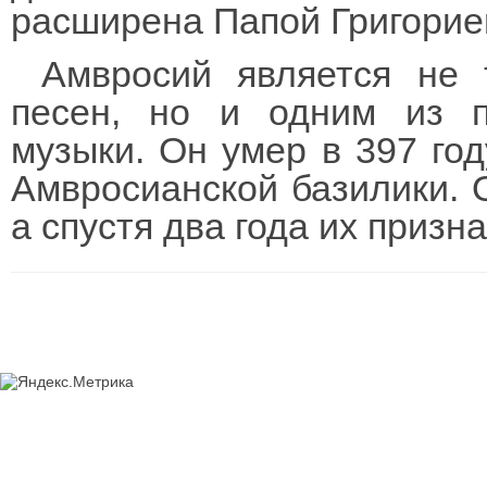
расширена Папой Григорие
Амвросий является не 
песен, но и одним из п
музыки. Он умер в 397 го
Амвросианской базилики. О
а спустя два года их призн