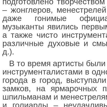
подготовлено творчеством
– жонглеров, менестреле
даже гонимые официа
музыканты явились первым
а также чисто инструмент
различные духовые и смы
д.).
В то время артисты были
инструменталистами в одн
города в город, выступали
замков, на ярмарочных п
шпильманам и менестрелям
и голиарды – неудачлив