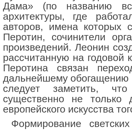
Дама» (по названию вс
архитектуры, где работа
авторов, имена которых 
Перотин, сочинители орг
произведений. Леонин соз
рассчитанную на годовой к
Перотина связан перехо
дальнейшему обогащению м
следует заметить, чт
существенно не только 
европейского искусства тог
Формирование светски