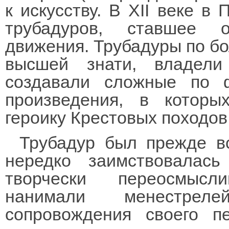
к искусству. В XII веке в
трубадуров, ставшее о
движения. Трубадуры по б
высшей знати, владели
создавали сложные по ф
произведения, в которы
героику Крестовых походов и
Трубадур был прежде в
нередко заимствовалас
творчески переосмысл
нанимали менестреле
сопровождения своего п