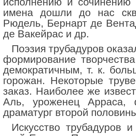
исполнению и сочинению 
имена дошли до нас скв
Рюдель, Бернарт де Вента
де Вакейрас и др.
Поэзия трубадуров оказа
формирование творчества
демократичным, т. к. бол
горожан. Некоторые трув
заказ. Наиболее же извес
Аль, уроженец Арраса, ф
драматург второй половины 
Искусство трубадуров и