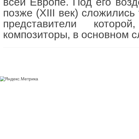
всей Европе. Под его воз
позже (XIII век) сложилис
представители которо
композиторы, в основном с