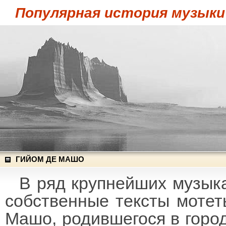
Популярная история музыки
ГИЙОМ ДЕ МАШО
В ряд крупнейших музыка
собственные тексты мотет
Машо, родившегося в горо