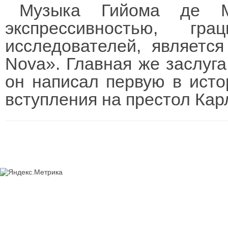
Музыка Гийома де М
экспрессивностью, г
исследователей, являетс
Nova». Главная же заслуга
он написал первую в исто
вступления на престол Кар