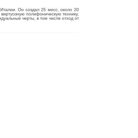
 Италии. Он создал 25 месс, около 20
 виртуозную полифоническую технику,
уальные черты, в том числе отход от