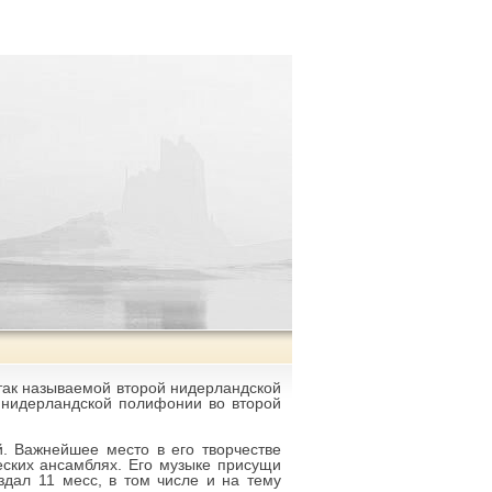
так называемой второй нидерландской
 нидерландской полифонии во второй
. Важнейшее место в его творчестве
ских ансамблях. Его музыке присущи
здал 11 месс, в том числе и на тему