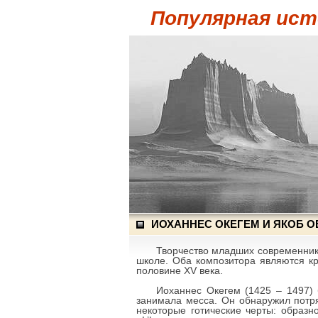
Популярная ист
ИОХАННЕС ОКЕГЕМ И ЯКОБ О
Творчество младших современник
школе. Оба композитора являются к
половине XV века.
Иоханнес Окегем (1425 – 1497) 
занимала месса. Он обнаружил потр
некоторые готические черты: образн