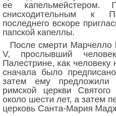
ее капельмейстером. 
снисходительным к Па
последнего вскоре приглас
папской капеллы.
После смерти Марчелло I
V, прослывший челове
Палестрине, как человеку 
сначала было предписано
затем ему предложили 
римской церкви Святого
около шести лет, а затем 
церковь Санта-Мария Мад