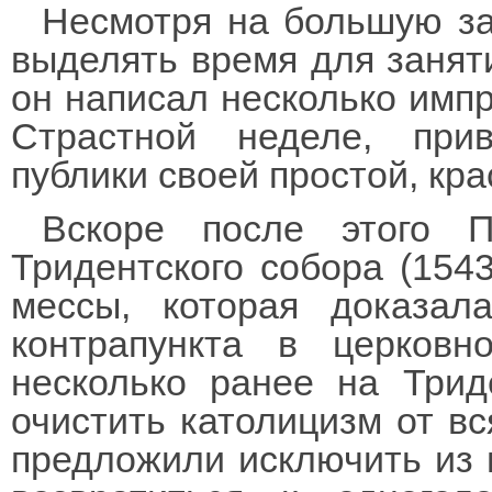
Несмотря на большую за
выделять время для заняти
он написал несколько имп
Страстной неделе, при
публики своей простой, кр
Вскоре после этого П
Тридентского собора (154
мессы, которая доказал
контрапункта в церков
несколько ранее на Трид
очистить католицизм от вс
предложили исключить из 