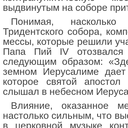
выдвинутым на соборе при
Понимая, насколько
Тридентского собора, ком
мессы, которые решили уча
Папа Пий IV отозвался
следующим образом: «Зде
земном Иерусалиме дает 
которое святой апостол
слышал в небесном Иерус
Влияние, оказанное м
настолько сильным, что вы
в церковной музыке конт