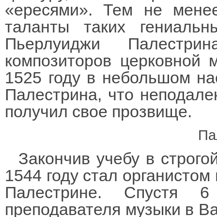
«ересями». Тем не мене
таланты таких гениальн
Пьерлуиджи Палестри
композиторов церковной м
1525 году в небольшом на
Палестрина, что неподалек
получил свое прозвище.
Па
Закончив учебу в строго
1544 году стал органистом
Палестрине. Спустя 
преподавателя музыки в Ва