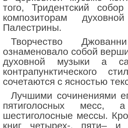
того, Тридентский собо
композиторам духовн
Палестрины.
Творчество Джованн
ознаменовало собой верши
духовной музыки a ca
контрапунктического ст
сочетаются с ясностью текс
Лучшими сочинениями ег
пятиголосных месс, 
шестиголосные мессы. Кро
книг четырех-, пяти– и