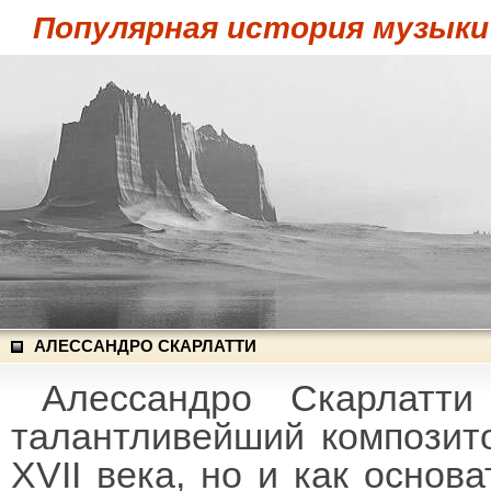
Популярная история музыки
АЛЕССАНДРО СКАРЛАТТИ
Алессандро Скарлатти
талантливейший композит
XVII века, но и как основ