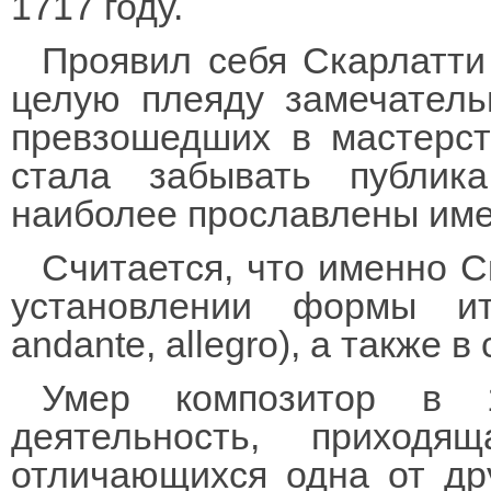
1717 году.
Проявил себя Скарлатти 
целую плеяду замечатель
превзошедших в мастерств
стала забывать публик
наиболее прославлены имен
Считается, что именно С
установлении формы ита
andante, allegro), а также 
Умер композитор в 
деятельность, приход
отличающихся одна от др