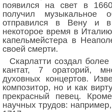
появился на свет в 166
получил музыкальное 
отправился в Вену и в
некоторое время в Италию
капельмейстера в Неапол
своей смерти.
Скарлатти создал более 
кантат, 7 ораторий, м
духовных концертов. Изв
композитор, но и как вирт
прекрасный певец. Кроме
научных трудов: например,