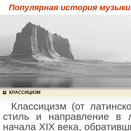
Популярная история музыки
КЛАССИЦИЗМ
Классицизм (от латинско
стиль и направление в л
начала XIX века, обративш