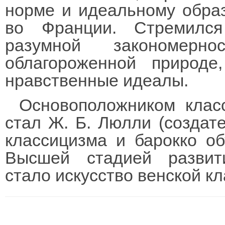
норме и идеальному образ
во Франции. Стремился
разумной закономерн
облагороженной природе
нравственные идеалы.
Основоположником клас
стал Ж. Б. Люлли (создате
классицизма и барокко об
Высшей стадией развит
стало искусство венской к