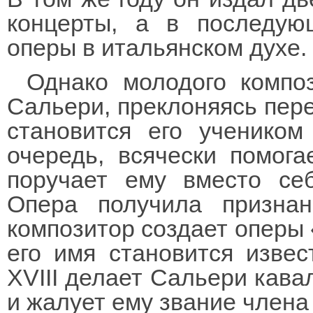
концерты, а в последую
оперы в итальянском духе.
Однако молодого компо
Сальери, преклоняясь пере
становится его учеником
очередь, всячески помог
поручает ему вместо се
Опера получила призна
композитор создает оперы 
его имя становится изве
XVIII делает Сальери кава
и жалует ему звание члена