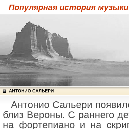
Популярная история музыки
АНТОНИО САЛЬЕРИ
Антонио Сальери появился
близ Вероны. С раннего де
на фортепиано и на скри