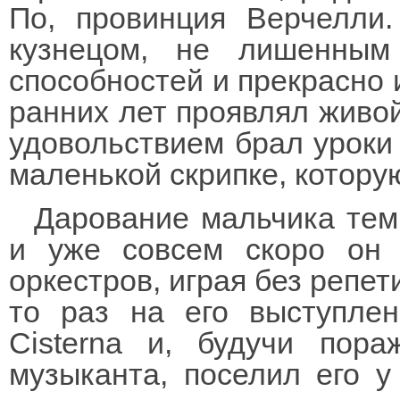
По, провинция Верчелли
кузнецом, не лишенны
способностей и прекрасно 
ранних лет проявлял живой
удовольствием брал уроки 
маленькой скрипке, котору
Дарование мальчика тем
и уже совсем скоро он 
оркестров, играя без репет
то раз на его выступлен
Cisterna и, будучи пор
музыканта, поселил его у