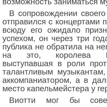
возможность заниматься м
В сопровождении своего
отправился с концертами п
всюду его ожидало приз
успехом, он через три год
публика не обратила на не
на это, королева Мар
выступавшая в роли про
талантливым музыкантам,
аккомпаниатором, а в да
место капельмейстера у ге
Виотти мог бы сове