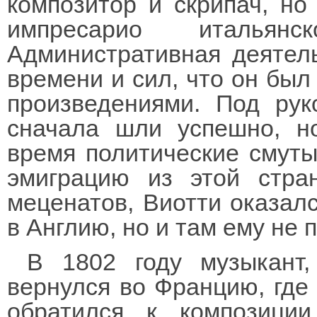
композитор и скрипач, но
импресарио италья
Административная деятель
времени и сил, что он был
произведениями. Под рук
сначала шли успешно, н
время политические смут
эмиграцию из этой стра
меценатов, Виотти оказалс
в Англию, но и там ему не 
В 1802 году музыкант,
вернулся во Францию, где 
обратился к композици