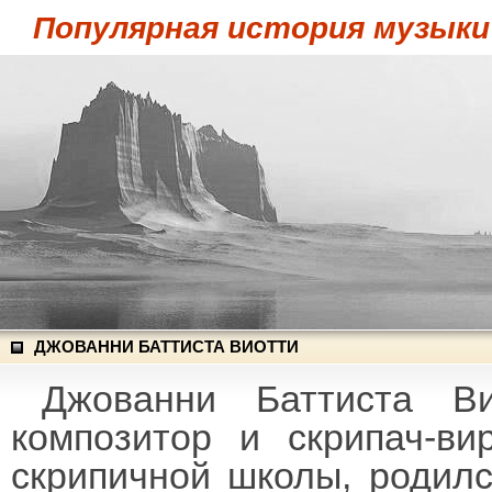
Популярная история музыки
ДЖОВАННИ БАТТИСТА ВИОТТИ
Джованни Баттиста Ви
композитор и скрипач-ви
скрипичной школы, родилс