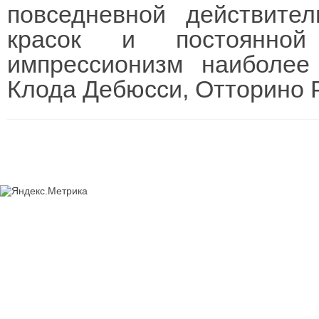
повседневной действите
красок и постоянной
импрессионизм наиболее
Клода Дебюсси, Отторино Р