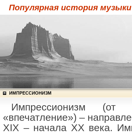
Популярная история музыки
ИМПРЕССИОНИЗМ
Импрессионизм (от 
«впечатление») – направле
XIX – начала XX века. Им