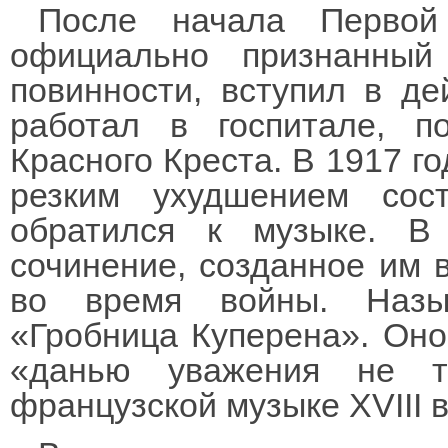
После начала Первой
официально признанный
повинности, вступил в д
работал в госпитале, 
Красного Креста. В 1917 го
резким ухудшением сос
обратился к музыке. В
сочинение, созданное им 
во время войны. Назы
«Гробница Куперена». Оно
«данью уважения не т
французской музыке XVIII в