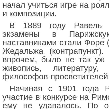
начал учиться игре на роял
и композиции.
В 1889 году Равель 
экзамены в Парижску
наставниками стали Форе (
Жедальжа (контрапункт).
впрочем, было не так уж 
живопись, литературу,
философов-просветителей
Начиная с 1901 года Р
участие в конкурсе на Рим
ему не удавалось. По о