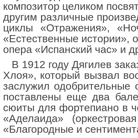
композитор целиком посвят
другим различные произве
циклы «Отражения», «Но
«Естественные истории», о
опера «Испанский час» и д
В 1912 году Дягилев зак
Хлоя», который вызвал во
заслужил одобрительные о
поставлены еще два бале
сюиты для фортепиано в ч
«Аделаида» (оркестрова
«Благородные и сентимент