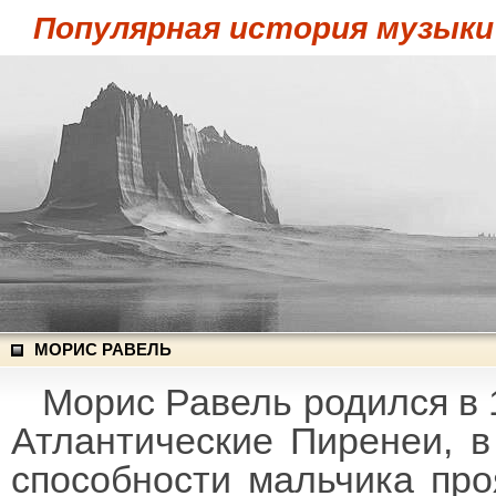
Популярная история музыки
МОРИС РАВЕЛЬ
Морис Равель родился в 
Атлантические Пиренеи, 
способности мальчика про