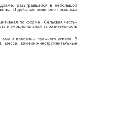
 драме, разыгравшейся в небольшой
вства. В действие включено несколько
имитивная по форме «Сельская честь»
сть и эмоциональная выразительность
а ему и половины прежнего успеха. В
), месса, камерно-инструментальные