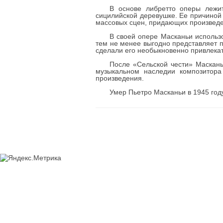
В основе либретто оперы лежит
сицилийской деревушке. Ее причиной 
массовых сцен, придающих произведе
В своей опере Масканьи использ
тем не менее выгодно представляет 
сделали его необыкновенно привлека
После «Сельской чести» Маскань
музыкальном наследии композитора 
произведения.
Умер Пьетро Масканьи в 1945 году