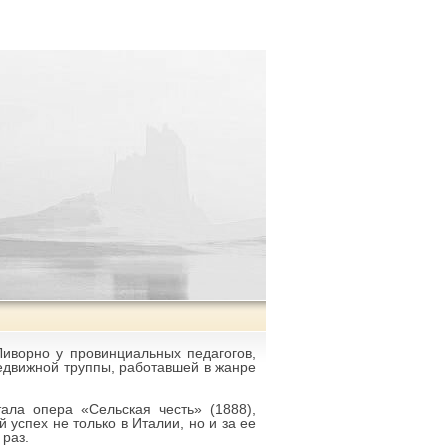
Ливорно у провинциальных педагогов,
редвижной труппы, работавшей в жанре
ала опера «Сельская честь» (1888),
успех не только в Италии, но и за ее
 раз.