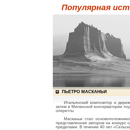
Популярная ист
ПЬЕТРО МАСКАНЬИ
Итальянский композитор и дириж
затем в Миланской консерватории под
оперетты.
Масканьи стал основоположнико
представленная автором на конкурс о
пределами. В течение 40 лет «Сельск