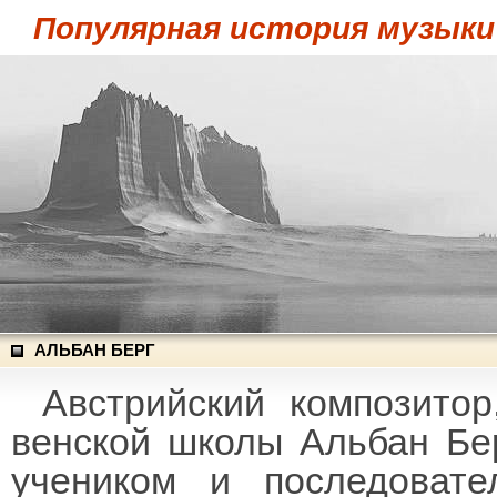
Популярная история музыки
АЛЬБАН БЕРГ
Австрийский композитор
венской школы Альбан Бер
учеником и последовате