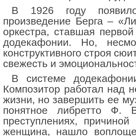
В 1926 году появил
произведение Берга – «Ли
оркестра, ставшая первой
додекафонии. Но, несм
конструктивного строя сюит
свежесть и эмоциональнос
В системе додекафони
Композитор работал над не
жизни, но завершить ее му
понятное либретто Ф. 
преступлениях, причиной
женщина, нашло воплоще