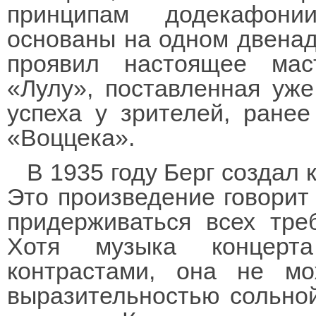
принципам додекафони
основаны на одном двенадц
проявил настоящее маст
«Лулу», поставленная уже
успеха у зрителей, ране
«Воццека».
В 1935 году Берг создал 
Это произведение говорит 
придерживаться всех тре
Хотя музыка концерта
контрастами, она не м
выразительностью сольной