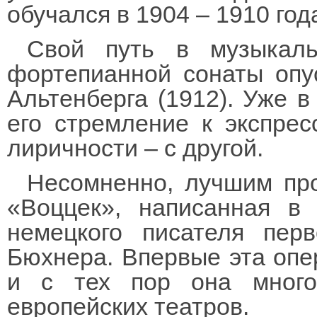
обучался в 1904 – 1910 год
Свой путь в музыкаль
фортепианной сонаты опус
Альтенберга (1912). Уже в
его стремление к экспрес
лиричности – с другой.
Несомненно, лучшим пр
«Воццек», написанная в
немецкого писателя пер
Бюхнера. Впервые эта опер
и с тех пор она много
европейских театров.