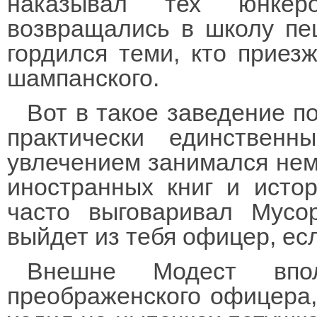
наказывал тех юнкер
возвращались в школу пе
гордился теми, кто приез
шампанского.
Вот в такое заведение п
практически единственн
увлечением занимался не
иностранных книг и исто
часто выговаривал Мусор
выйдет из тебя офицер, ес
Внешне Модест впо
преображенского офицера,