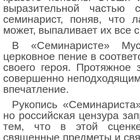
выразительной частью 
семинарист, поняв, что 
может, выпаливает их все 
В «Семинаристе» Мус
церковное пение в соотве
своего героя. Протяжное 
совершенно неподходящим 
впечатление.
Рукопись «Семинариста»
но российская цензура зап
тем, что в этой сцен
священные предметы и свя