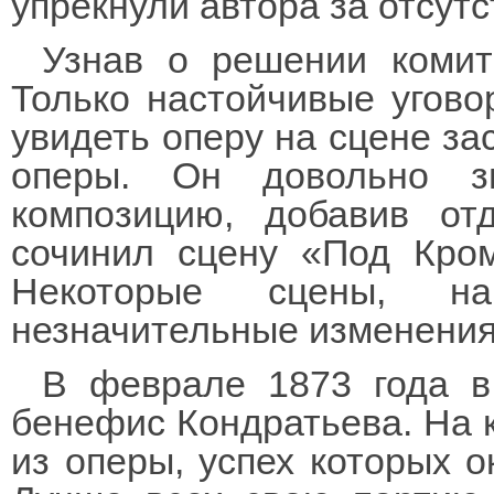
упрекнули автора за отсутс
Узнав о решении комит
Только настойчивые угово
увидеть оперу на сцене зас
оперы. Он довольно з
композицию, добавив от
сочинил сцену «Под Крома
Некоторые сцены, на
незначительные изменения
В феврале 1873 года в
бенефис Кондратьева. На 
из оперы, успех которых 