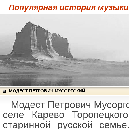
Популярная история музыки
МОДЕСТ ПЕТРОВИЧ МУСОРГСКИЙ
Модест Петрович Мусоргс
селе Карево Торопецкого
старинной русской семь