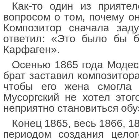
Как-то один из прияте
вопросом о том, почему о
Композитор сначала зад
ответил: «Это было бы 
Карфаген».
Осенью 1865 года Модес
брат заставил композитора
чтобы его жена смогла 
Мусоргский не хотел этог
неприятно становиться обу
Конец 1865, весь 1866, 1
периодом создания цело