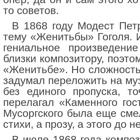
то советов.
В 1868 году Модест Пет
тему «Женитьбы» Гоголя. 
гениальное произведени
близки композитору, поэто
«Женитьбе». Но сложность 
задумал переложить на муз
без единого пропуска, т
перелагал «Каменного гос
Мусоргского была еще смел
стихи, а прозу, а этого до н
В июле 1868 года композ