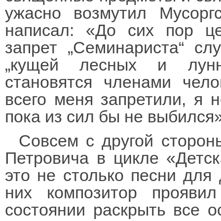
ужасно возмутил Мусорг
написал: «До сих пор це
запрет „Семинариста“ сл
„кущей лесных и лунн
становятся членами чело
всего меня запретили, я 
пока из сил бы не выбился»
Совсем с другой сторон
Петровича в цикле «Детск
это не столько песни для 
них композитор проявил
состоянии раскрыть все о