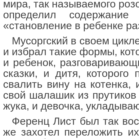
мира, так называемого роз
определил содержание
«становление в ребенке р
Мусоргский в своем цикл
и избрал такие формы, кото
и ребенок, разговаривающ
сказки, и дитя, которого 
свалить вину на котенка,
свой шалашик из прутиков 
жука, и девочка, укладываю
Ференц Лист был так вос
же захотел переложить их