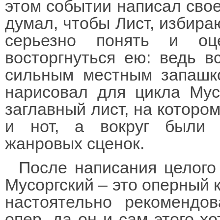
этом событии написал свое
думал, чтобы Лист, избир
серьезно понять и оце
восторгнуться ею: ведь в
сильным местным запашко
нарисовал для цикла Мус
заглавный лист, на котором
и нот, а вокруг были 
жанровых сценок.
После написания целого
Мусоргский – это оперный 
настоятельно рекомендо
опер, да он и сам этого хо