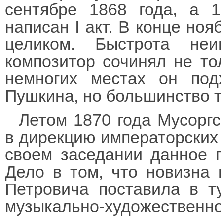
сентябре 1868 года, а 
написан I акт. В конце ноя
целиком. Быстрота неи
композитор сочинял не тол
немногих местах он под
Пушкина, но большинство т
Летом 1870 года Мусорг
в дирекцию императорских 
своем заседании данное п
Дело в том, что новизна
Петровича поставила в т
музыкально-художественно