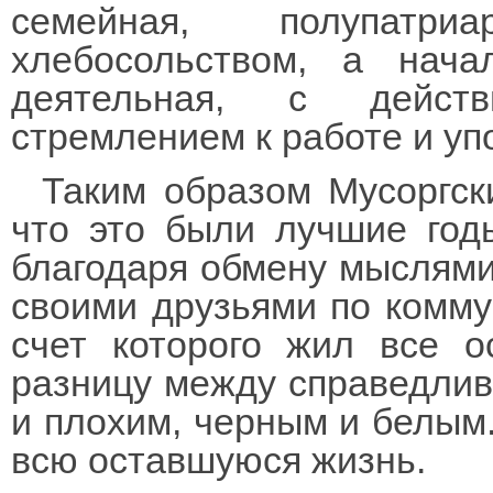
семейная, полупатри
хлебосольством, а нача
деятельная, с действ
стремлением к работе и уп
Таким образом Мусоргск
что это были лучшие годы
благодаря обмену мыслями
своими друзьями по коммун
счет которого жил все о
разницу между справедли
и плохим, черным и белым
всю оставшуюся жизнь.