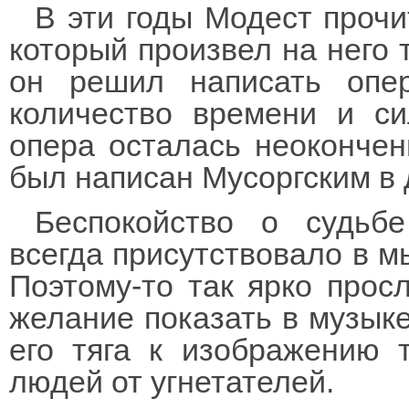
В эти годы Модест проч
который произвел на него 
он решил написать опе
количество времени и си
опера осталась неокончен
был написан Мусоргским в 
Беспокойство о судьбе
всегда присутствовало в м
Поэтому-то так ярко прос
желание показать в музыке
его тяга к изображению 
людей от угнетателей.