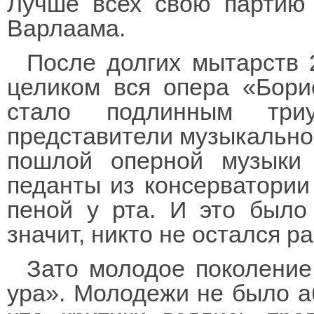
Лучше всех свою партию 
Варлаама.
После долгих мытарств 
целиком вся опера «Бори
стало подлинным триу
представители музыкальной
пошлой оперной музыки 
педанты из консерватории 
пеной у рта. И это было
значит, никто не остался р
Зато молодое поколение
ура». Молодежи не было аб