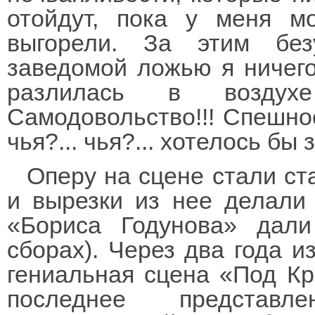
отойдут, пока у меня м
выгорели. За этим бе
заведомой ложью я ничего
разлилась в воздух
Самодовольство!!! Спешное
чья?... чья?... хотелось бы 
Оперу на сцене стали ст
и вырезки из нее делали
«Бориса Годунова» дал
сборах). Через два года 
гениальная сцена «Под Кр
последнее представл