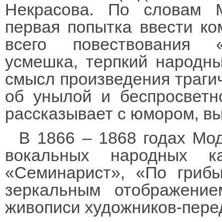
Некрасова. По словам 
первая попытка ввести ко
всего повествования «
усмешка, терпкий народн
смысл произведения трагич
об унылой и беспросветн
рассказывает с юмором, в
В 1866 – 1868 годах Мо
вокальных народных ка
«Семинарист», «По гриб
зеркальным отображение
живописи художников-пере