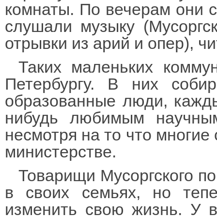
комнаты. По вечерам они с
слушали музыку (Мусоргс
отрывки из арий и опер), ч
Таких маленьких комму
Петербургу. В них соби
образованные люди, кажды
нибудь любимым научны
несмотря на то что многие 
министерстве.
Товарищи Мусоргского по
в своих семьях, но теп
изменить свою жизнь. У 