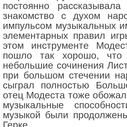
постоянно рассказывала
знакомство с духом нар
импульсом музыкальных и
элементарных правил игр
этом инструменте Модес
пошло так хорошо, что
небольшие сочинения Листа
при большом стечении на
сыграл полностью Больш
отец Модеста тоже обожал
музыкальные способно
музыкой были продолжены
Герке.