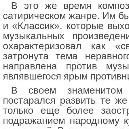
В это же время композ
сатирическом жанре. Им бы
и «Классик», которые вых
музыкальных произведен
охарактеризовал как «с
затронута тема неравног
направлена против музы
являвшегося ярым противн
В своем знаменитом 
постарался развить те же
только еще более заост
подражанием народному к