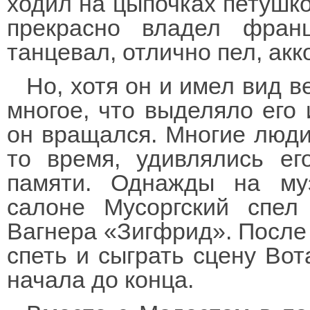
ходил на цыпочках петушко
прекрасно владел франц
танцевал, отлично пел, ак
Но, хотя он и имел вид в
многое, что выделяло его 
он вращался. Многие люди,
то время, удивлялись е
памяти. Однажды на му
салоне Мусоргский спел
Вагнера «Зигфрид». После 
спеть и сыграть сцену Вот
начала до конца.