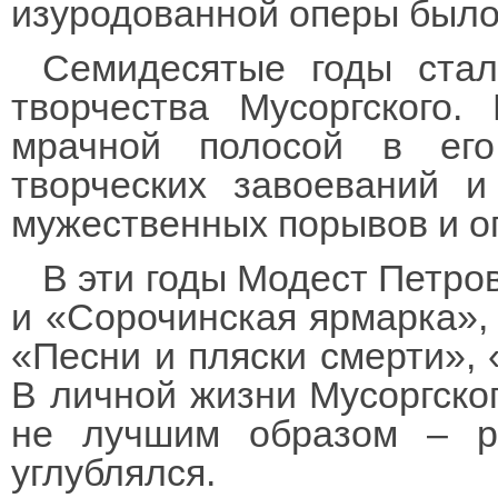
изуродованной оперы было 
Семидесятые годы стал
творчества Мусоргского
мрачной полосой в ег
творческих завоеваний и
мужественных порывов и о
В эти годы Модест Петр
и «Сорочинская ярмарка»,
«Песни и пляски смерти», 
В личной жизни Мусоргско
не лучшим образом – р
углублялся.