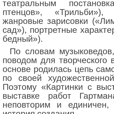
театральным постанов
птенцов», «Трильби»),
жанровые зарисовки («Ли
сад»), портретные характе
бедный»).
По словам музыковедов
поводом для творческого 
основе родилась цепь сам
по своей художественно
Поэтому «Картинки с выс
выставке работ Гартма
неповторим и единичен,
история создания.