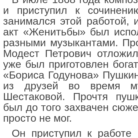
и приступил к сочинени
занимался этой работой, 
акт «Женитьбы» был испол
разными музыкантами. Пр
Модест Петрович отложил
уже был приготовлен бога
«Бориса Годунова» Пушкин
из друзей во время м
Шестаковой. Прочтя пушк
был до того захвачен сюже
просто не мог.
Он приступил к работе