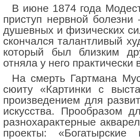
В июне 1874 года Модес
приступ нервной болезни 
душевных и физических сил
скончался талантливый худ
который был близким др
отняла у него практически
На смерть Гартмана Му
сюиту «Картинки с выста
произведением для развит
искусства. Прообразом д
разнохарактерные акварел
проекты: «Богатырские