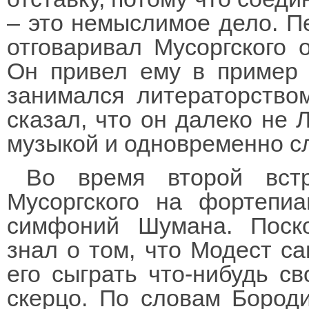
– это немыслимое дело. П
отговаривал Мусоргского 
Он привел ему в пример 
занимался литераторство
сказал, что он далеко не 
музыкой и одновременно сл
Во время второй вст
Мусоргского на фортепиа
симфоний Шумана. Поск
знал о том, что Модест са
его сыграть что-нибудь св
скерцо. По словам Бород