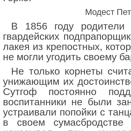
Модест Пет
В 1856 году родители
гвардейских подпрапорщик
лакея из крепостных, кото
не могли угодить своему ба
Не только корнеты счит
унижающим их достоинство
Сутгоф постоянно под
воспитанники не были за
устраивали попойки с тан
в своем сумасбродстве 