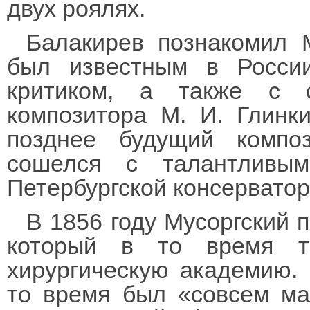
двух роялях.
Балакирев познакомил 
был известным в Росси
критиком, а также с с
композитора М. И. Глинк
позднее будущий компо
сошелся с талантливым
Петербургской консерватор
В 1856 году Мусоргский 
который в то время т
хирургическую академию.
то время был «совсем ма