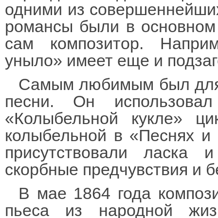
одними из совершеннейших
романсы были в основном 
сам композитор. Напри
уныло» имеет еще и подза
Самым любимым был для
песни. Он использовал
«Колыбельной кукле» ци
колыбельной в «Песнях и 
присутствовали ласка 
скорбные предчувствия и б
В мае 1864 года композ
пьеса из народной жи