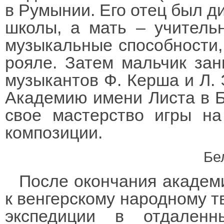
в Румынии. Его отец был д
школы, а мать – учитель
музыкальные способности,
рояле. Затем мальчик зан
музыкантов Ф. Керша и Л. Э
Академию имени Листа в Б
свое мастерство игры н
композиции.
Бе
После окончания академи
к венгерскому народному т
экспедиции в отдаленн