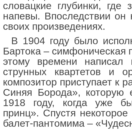
словацкие глубинки, где
напевы. Впоследствии он 
своих произведениях.
В 1904 году было испол
Бартока – симфоническая п
этому времени написал 
струнных квартетов и о
композитор приступает к р
Синяя Борода», которую 
1918 году, когда уже б
принц». Спустя некоторое
балет-пантомима – «Чудес