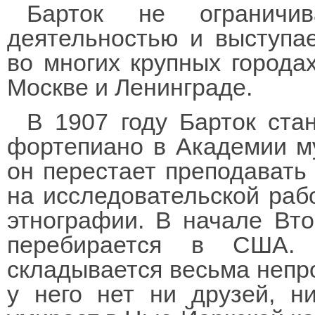
Барток не ограничив
деятельностью и выступае
во многих крупных города
Москве и Ленинграде.
В 1907 году Барток ста
фортепиано в Академии му
он перестает преподавать
на исследовательской раб
этнографии. В начале Вт
перебирается в США.
складывается весьма непро
у него нет ни друзей, н