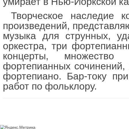
умирает в Нью-Йоркской ка
Творческое наследие к
произведений, представляю
музыка для струнных, уд
оркестра, три фортепианн
концерты, множество 
фортепианных сочинений, 
фортепиано. Бар-току пр
работ по фольклору.