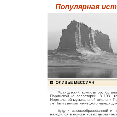
Популярная ист
ОЛИВЬЕ МЕССИАН
Французский композитор, орган
Парижской консерватории. В 1931 г
Нормальной музыкальной школы и Пев
лет был узником немецкого лагеря дл
Будучи высокообразованной и н
находился в поиске новых выразител