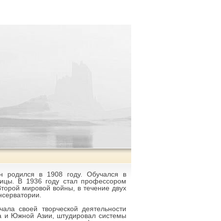
ан родился в 1908 году. Обучался в
оицы. В 1936 году стал профессором
торой мировой войны, в течение двух
нсерватории.
ала своей творческой деятельности
ка и Южной Азии, штудировал системы