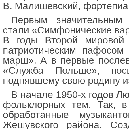
В. Малишевский, фортепиа
Первым значительным 
стали «Симфонические вари
В годы Второй мировой 
патриотическим пафосом
марш». А в первые после
«Служба Польше», пос
поднявшему свою родину из
В начале 1950-х годов Л
фольклорных тем. Так, в
обработанные музыкан
Жешувского района. Со