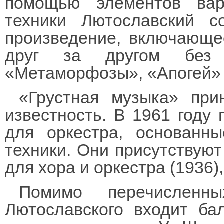
помощью элементов вар
техники Лютославский с
произведение, включающе
друг за другом без 
«Метаморфозы», «Апогей» 
«Грустная музыка» при
известность. В 1961 году
для оркестра, основанн
техники. Они присутствуют
для хора и оркестра (1936)
Помимо перечисленн
Лютославского входит ба