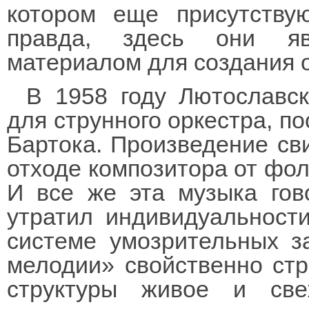
котором еще присутству
правда, здесь они яв
материалом для создания о
В 1958 году Лютославс
для струнного оркестра, по
Бартока. Произведение св
отходе композитора от фол
И все же эта музыка гов
утратил индивидуальност
системе умозрительных з
мелодии» свойственно ст
структуры живое и св