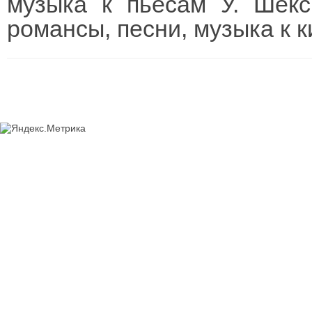
музыка к пьесам У. Шексп
романсы, песни, музыка к 