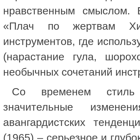
нравственным смыслом. 
«Плач по жертвам Хи
инструментов, где исполь
(нарастание гула, шоро
необычных сочетаний инст
Со временем стиль 
значительные измене
авангардистских тенденц
(1965) – серьезное и глубо