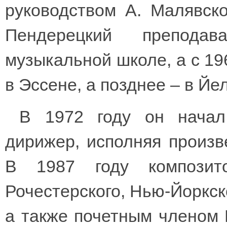
руководством А. Малявско
Пендерецкий препода
музыкальной школе, а с 19
в Эссене, а позднее – в Й
В 1972 году он начал
дирижер, исполняя произв
В 1987 году композит
Рочестерского, Нью-Йоркск
а также почетным членом 