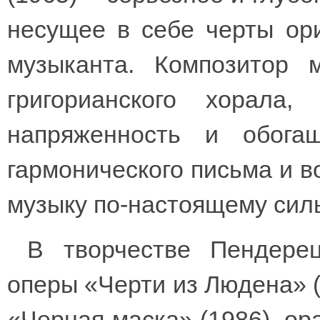
несущее в себе черты ори
музыканта. Композитор 
григорианского хорала
напряженность и обог
гармонического письма и во
музыку по-настоящему сил
В творчестве Пендерец
оперы «Черти из Людена» (
«Черная маска» (1986), о