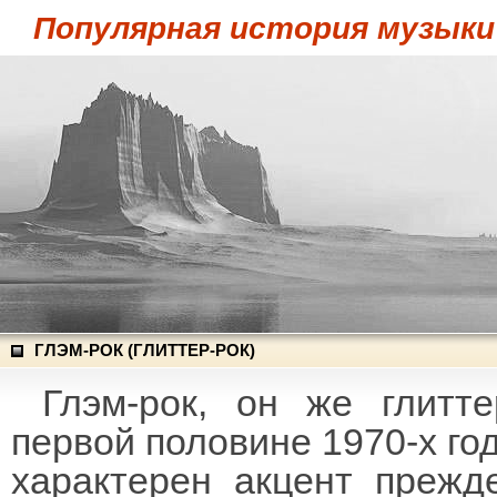
Популярная история музыки
ГЛЭМ-РОК (ГЛИТТЕР-РОК)
Глэм-рок, он же глитт
первой половине 1970-х го
характерен акцент прежд