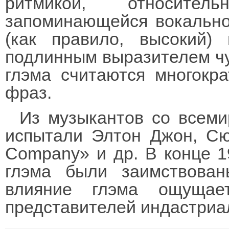
ритмикой, относител
запоминающейся вокально
(как правило, высокий)
подлинным выразителем чу
глэма считаются многокр
фраз.
Из музыкантов со всеми
испытали Элтон Джон, Сю
Company» и др. В конце 1
глэма были заимствова
влияние глэма ощущае
представителей индастриал