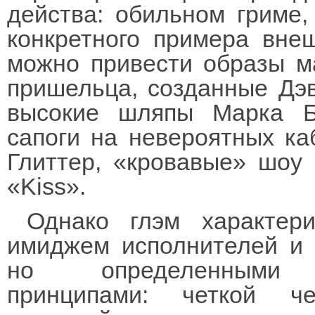
действа: обильном гриме,
конкретного примера вне
можно привести образы ма
пришельца, созданные Дэ
высокие шляпы Марка Б
сапоги на невероятных ка
Глиттер, «кровавые» шоу 
«Kiss».
Однако глэм характер
имиджем исполнителей и 
но определенными му
принципами: четкой че