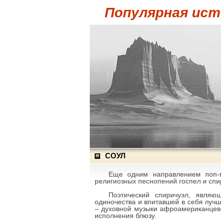
Популярная ист
СОУЛ
Еще одним направлением поп-м
религиозных песнопений госпел и спи
Поэтический спиричуэл, являю
одиночества и впитавшей в себя лучш
– духовной музыки афроамериканцев
исполнения блюзу.