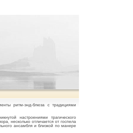
менты ритм-энд-блюза с традициями
икнутой настроениями трагического
ора, несколько отличается от госпела
ьного ансамбля и близкой по манере