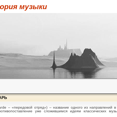
ория музыки
АРЬ
rde – «передовой отряд») – название одного из направлений в
противопоставление уже сложившимся идеям классических музы