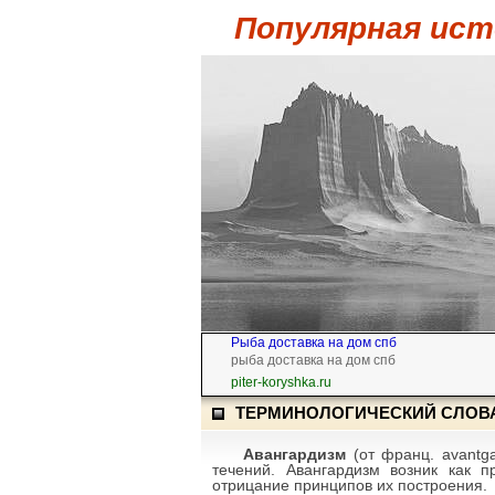
Популярная ист
Рыба доставка на дом спб
рыба доставка на дом спб
piter-koryshka.ru
ТЕРМИНОЛОГИЧЕСКИЙ СЛОВ
Авангардизм
(от франц. avantga
течений. Авангардизм возник как 
отрицание принципов их построения.