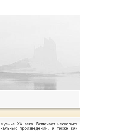
 музыке XX века. Включает несколько
кальных произведений, а также как