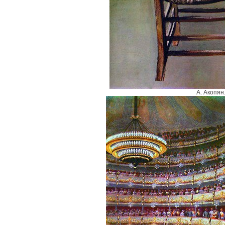
А. Акопян