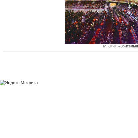
М. Зичи. «Зрительн