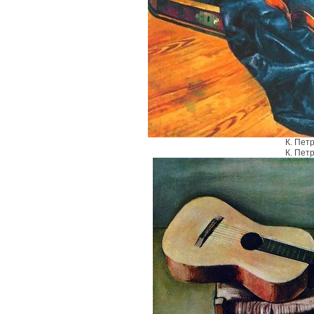
К. Пет
К. Пет