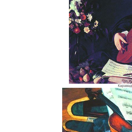
Каравад