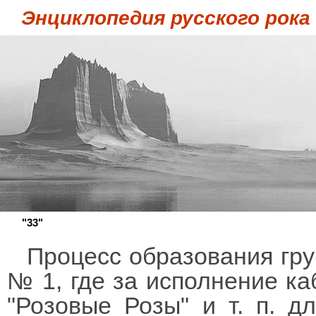
Энциклопедия русского рока
"33"
Процесс образования гру
№ 1, где за исполнение ка
"Розовые Розы" и т. п. д