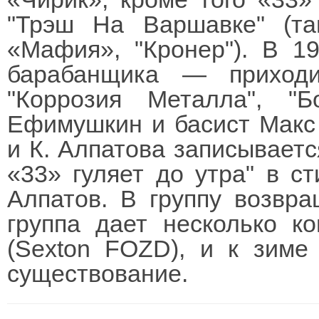
"Трэш На Варшавке" (та
«Мафия», "Кронер"). В 1
барабанщика — приходи
"Коррозия Металла", "Б
Ефимушкин и басист Макс 
и К. Алпатова записываетс
«33» гуляет до утра" в ст
Алпатов. В группу возвра
группа дает несколько к
(Sexton FOZD), и к зиме
существование.