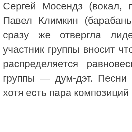
Сергей Мосендз (вокал, г
Павел Климкин (барабаны)
сразу же отвергла лиде
участник группы вносит что
распределяется равнове
группы — дум-дэт. Песни 
хотя есть пара композиций 