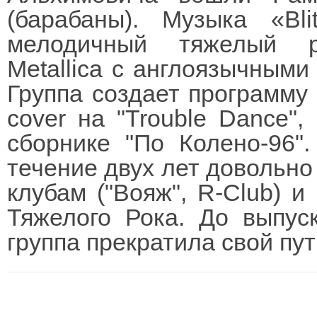
(барабаны). Музыка «B
мелодичный тяжелый р
Metallica с англоязычными
Группа создает программу
cover на "Trouble Dance",
сборнике "По Колено-96"
течение двух лет довольно
клубам ("Вояж", R-Club) 
Тяжелого Рока. До выпус
группа прекратила свой пут