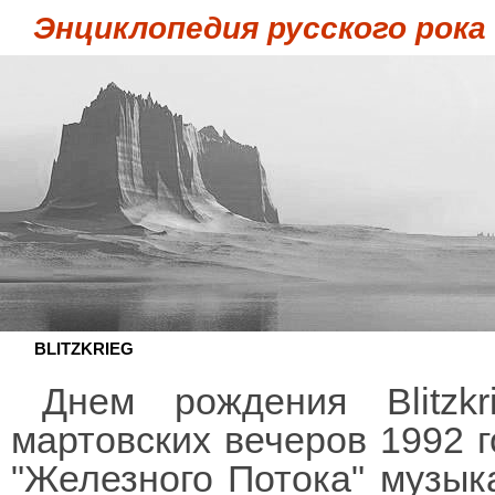
Энциклопедия русского рока
BLITZKRIEG
Днем рождения Blitzk
мартовских вечеров 1992 г
"Железного Потока" музык