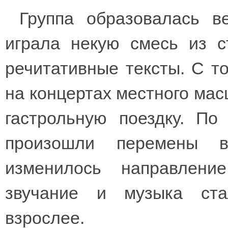
Группа образовалась в
играла некую смесь из с
речитативные тексты. С т
на концертах местного ма
гастрольную поездку. По
произошли перемены в
изменилось направлен
звучание и музыка ста
взрослее.