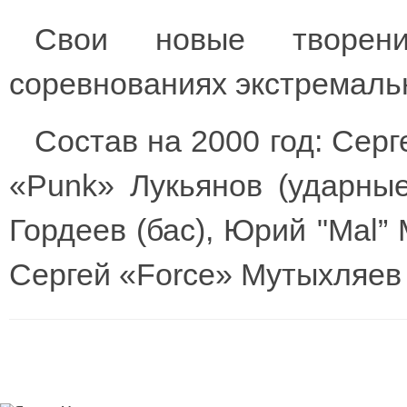
Свои новые творени
соревнованиях экстремаль
Состав на 2000 год: Серге
«Punk» Лукьянов (ударные
Гордеев (бас), Юрий "Mal” 
Сергей «Force» Мутыхляев (