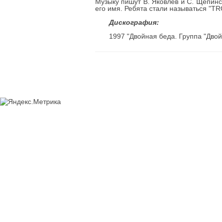
Музыку пишут В. Яковлев и С. Щепинс
его имя. Ребята стали называться "T
Дискография:
1997 "Двойная беда. Группа "Двой