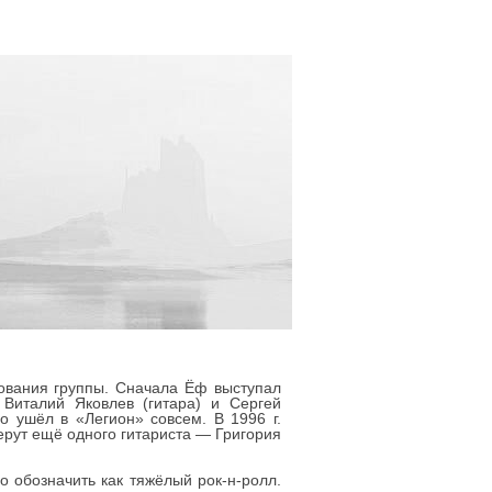
ования группы. Сначала Ёф выступал
 Виталий Яковлев (гитара) и Сергей
го ушёл в «Легион» совсем. В 1996 г.
ерут ещё одного гитариста — Григория
о обозначить как тяжёлый рок-н-ролл.