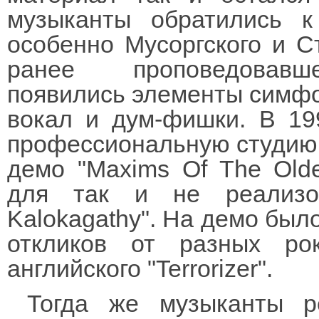
музыканты обратились к
особенно Мусоргского и Ст
ранее проповедовавше
появились элементы симфо
вокал и дум-фишки. В 199
профессиональную студию 
демо "Maxims Of The Old
для так и не реализо
Kalokagathy". На демо был
откликов от разных ро
английского "Terrorizer".
Тогда же музыканты р