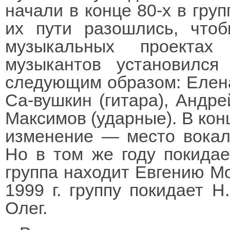
начали в конце 80-х в груп
их пути разошлись, что
музыкальных проектах
музыкантов установился
следующим образом: Елена
Са-вушкин (гитара), Андре
Максимов (ударные). В конц
изменение — место вокал
Но в том же году покидает
группа находит Евгению Мо
1999 г. группу покидает Н
Олег.