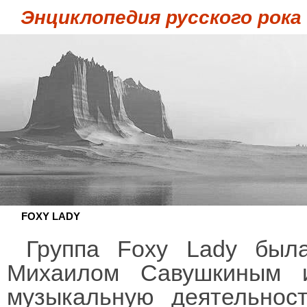
Энциклопедия русского рока
FOXY LADY
Группа Foxy Lady был
Михаилом Савушкиным 
музыкальную деятельнос