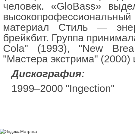
человек. «GloBass» выде
высокопрофессиональны
материал Стиль — эне
брейкбит. Группа принимал
Cola" (1993), "New Brea
"Мастера экстрима" (2000) 
Дискография:
1999–2000 "Ingection"