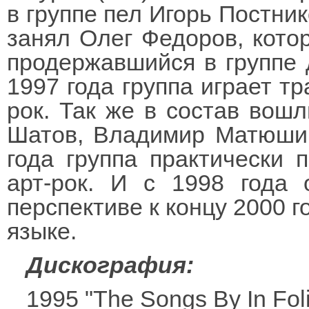
в группе пел Игорь Постник
занял Олег Федоров, кото
продержавшийся в группе 
1997 года группа играет т
рок. Так же в состав вошл
Шатов, Владимир Матюшин 
года группа практически 
арт-рок. И с 1998 года 
перспективе к концу 2000 г
языке.
Дискография:
1995 "The Songs By In Fol