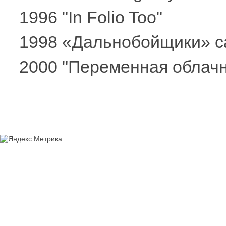
1996 "In Folio Too"
1998 «Дальнобойщики» са
2000 "Переменная облачн