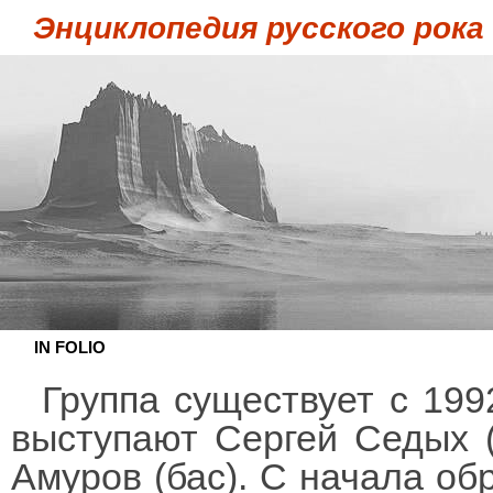
Энциклопедия русского рока
IN FOLIO
Группа существует с 199
выступают Сергей Седых (
Амуров (бас). С начала об