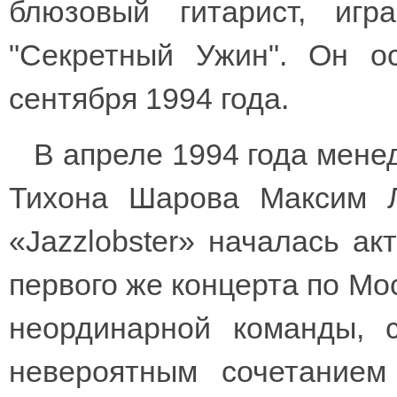
блюзовый гитарист, иг
"Секретный Ужин". Он о
сентября 1994 года.
В апреле 1994 года мене
Тихона Шарова Максим Л
«Jazzlobster» началась ак
первого же концерта по Мо
неординарной команды, 
невероятным сочетание