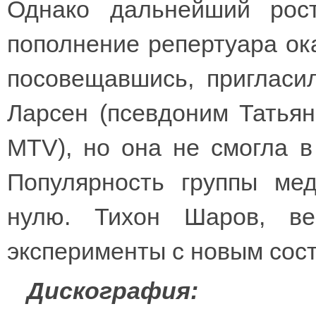
Однако дальнейший рос
пополнение репертуара ок
посовещавшись, пригласил
Ларсен (псевдоним Татья
MTV), но она не смогла в
Популярность группы ме
нулю. Тихон Шаров, в
эксперименты с новым сос
Дискография: