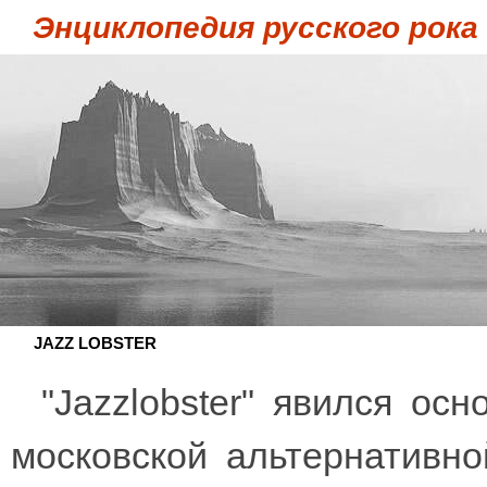
Энциклопедия русского рока
JAZZ LOBSTER
"Jazzlobster" явился ос
московской альтернативно