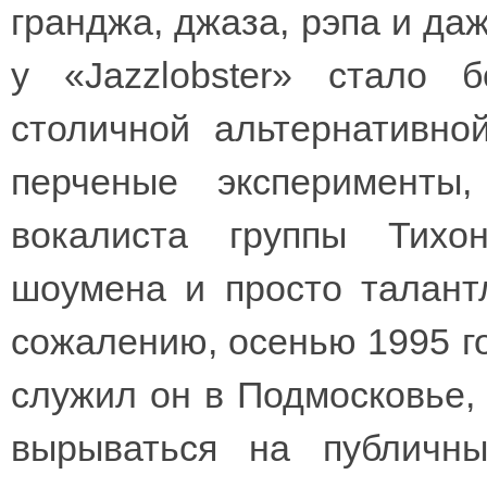
гранджа, джаза, рэпа и да
у «Jazzlobster» стало
столичной альтернативно
перченые эксперименты
вокалиста группы Тихо
шоумена и просто талантл
сожалению, осенью 1995 го
служил он в Подмосковье, 
вырываться на публичны