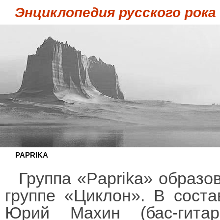
Энциклопедия русского рока
PAPRIKA
Группа «Paprika» образов
группе «Циклон». В соста
Юрий Махин (бас-гита