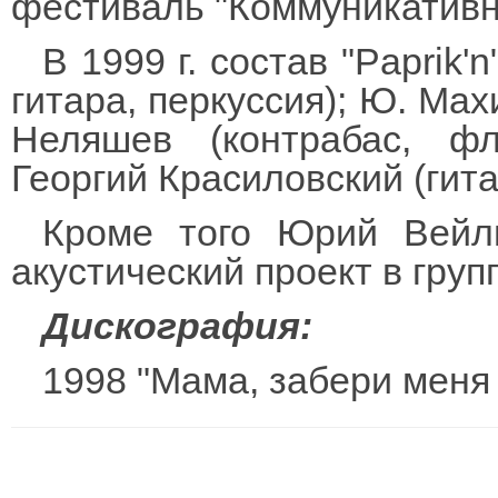
фестиваль "Коммуникативн
В 1999 г. состав "Paprik'
гитара, перкуссия); Ю. Мах
Неляшев (контрабас, фл
Георгий Красиловский (гита
Кроме того Юрий Вейль
акустический проект в груп
Дискография:
1998 "Мама, забери меня